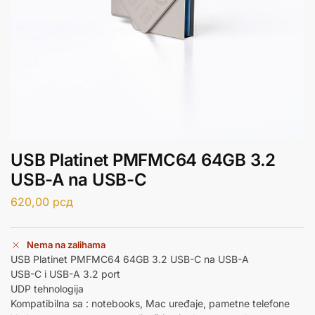
USB Platinet PMFMC64 64GB 3.2
USB-A na USB-C
620,00
рсд
Nema na zalihama
USB Platinet PMFMC64 64GB 3.2 USB-C na USB-A
USB-C i USB-A 3.2 port
UDP tehnologija
Kompatibilna sa : notebooks, Mac uređaje, pametne telefone