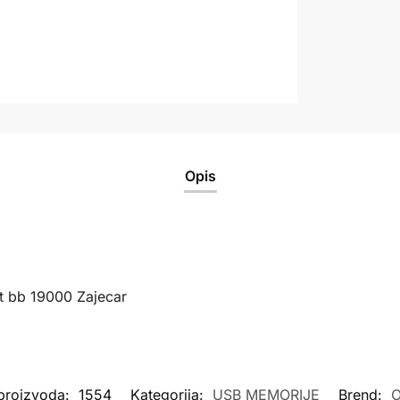
Opis
t bb 19000 Zajecar
 proizvoda:
1554
Kategorija:
USB MEMORIJE
Brend: