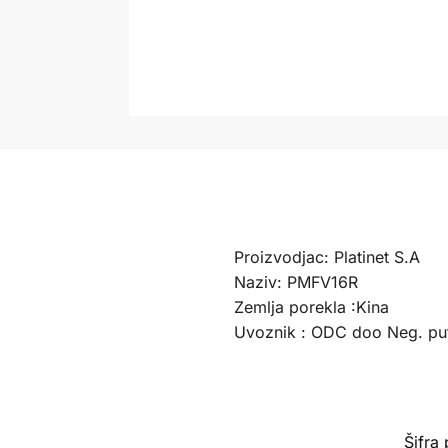
Proizvodjac: Platinet S.A
Naziv: PMFV16R
Zemlja porekla :Kina
Uvoznik : ODC doo Neg. pu
Šifra