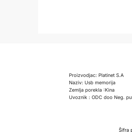
Proizvodjac: Platinet S.A
Naziv: Usb memorija
Zemlja porekla :Kina
Uvoznik : ODC doo Neg. pu
Šifra