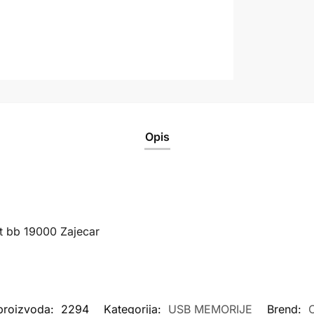
Opis
t bb 19000 Zajecar
 proizvoda:
2294
Kategorija:
USB MEMORIJE
Brend: