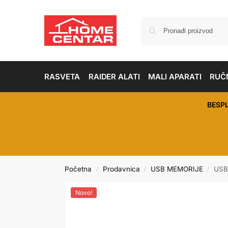
RASVETA
RAIDER ALATI
MALI APARATI
RUČN
BESP
Početna
Prodavnica
USB MEMORIJE
USB
/
/
/
Novo!