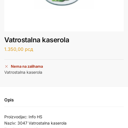
Vatrostalna kaserola
1.350,00
рсд
Nema na zalihama
Vatrostalna kaserola
Opis
Proizvodjac: Info HS
Naziv: 3047 Vatrostalna kaserola