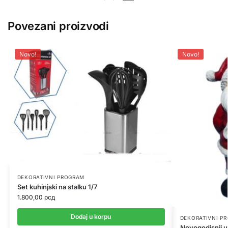
Povezani proizvodi
Novo!
Novo!
DEKORATIVNI PROGRAM
Set kuhinjski na stalku 1/7
1.800,00
рсд
Dodaj u korpu
DEKORATIVNI P
Novogodisnji u