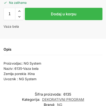
Na zalihama
Dodaj u korpu
Vaza bela
Opis
Proizvodjac: NG System
Naziv: 6135-Vaza bela
Zemlja porekla :Kina
Uvoznik : NG System
Šifra proizvoda:
6135
Kategorija:
DEKORATIVNI PROGRAM
Brend:
NG