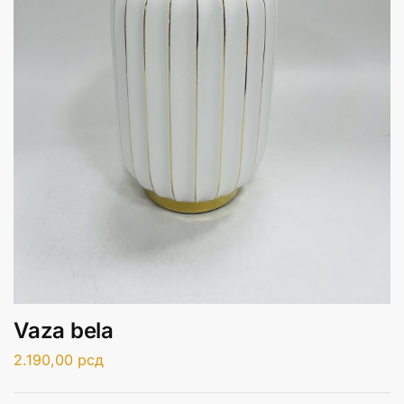
Vaza bela
2.190,00
рсд