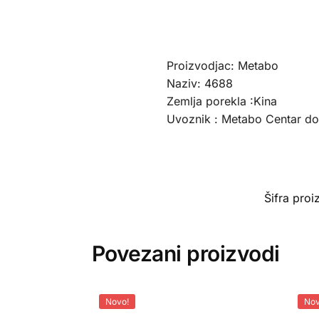
Proizvodjac: Metabo
Naziv: 4688
Zemlja porekla :Kina
Uvoznik : Metabo Centar d
Šifra pro
Povezani proizvodi
Novo!
Nov