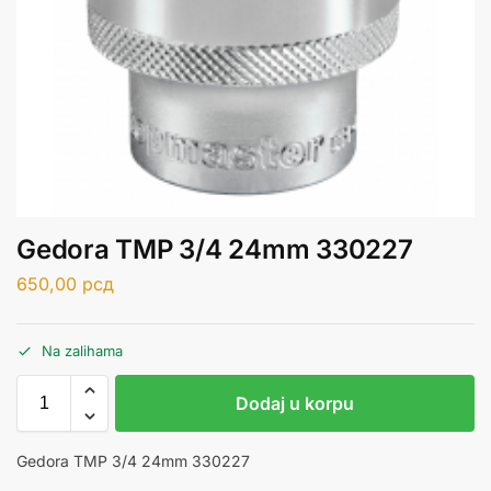
Gedora TMP 3/4 24mm 330227
650,00
рсд
Na zalihama
Dodaj u korpu
Gedora TMP 3/4 24mm 330227