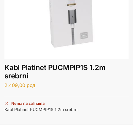
Kabl Platinet PUCMPIP1S 1.2m
srebrni
2.409,00
рсд
Nema na zalihama
Kabl Platinet PUCMPIP1S 1.2m srebrni