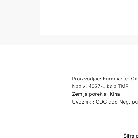
Proizvodjac: Euromaster Co.
Naziv: 4027-Libela TMP
Zemlja porekla :Kina
Uvoznik : ODC doo Neg. pu
Šifra