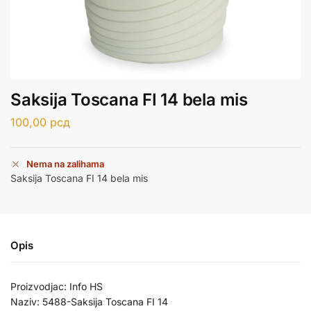
Saksija Toscana FI 14 bela mis
100,00
рсд
Nema na zalihama
Saksija Toscana FI 14 bela mis
Opis
Proizvodjac: Info HS
Naziv: 5488-Saksija Toscana FI 14