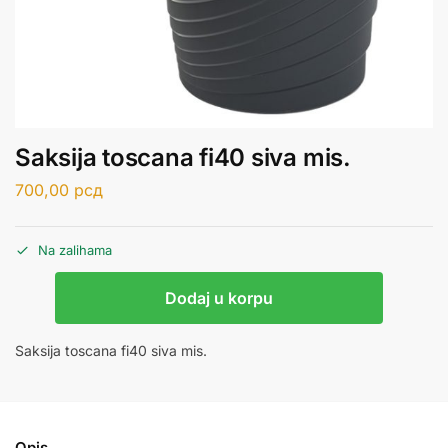
Saksija toscana fi40 siva mis.
700,00
рсд
Na zalihama
Dodaj u korpu
Saksija toscana fi40 siva mis.
Opis