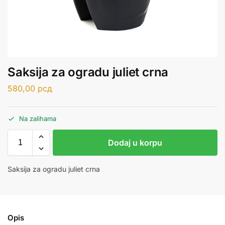
Saksija za ogradu juliet crna
580,00
рсд
Na zalihama
Dodaj u korpu
Saksija za ogradu juliet crna
Opis