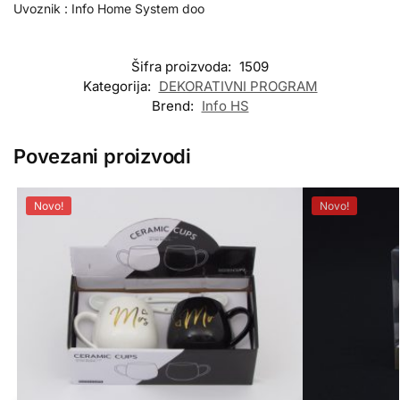
Uvoznik : Info Home System doo
Šifra proizvoda:
1509
Kategorija:
DEKORATIVNI PROGRAM
Brend:
Info HS
Povezani proizvodi
Novo!
Novo!